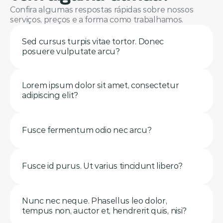
Confira algumas respostas rápidas sobre nossos 
serviços, preços e a forma como trabalhamos.
Sed cursus turpis vitae tortor. Donec 
posuere vulputate arcu?
Lorem ipsum dolor sit amet, consectetur 
adipiscing elit?
Fusce fermentum odio nec arcu?
Fusce id purus. Ut varius tincidunt libero?
Nunc nec neque. Phasellus leo dolor, 
tempus non, auctor et, hendrerit quis, nisi?