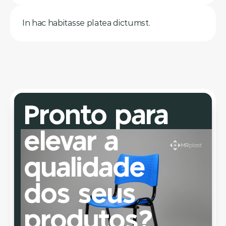
In hac habitasse platea dictumst.
Pronto para 
elevar a 
qualidade 
dos seus 
produtos?