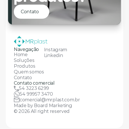
Contato
Navegação
Instagram
Home
Linkedin
Soluções
Produtos
Quem somos
Contato
Contato comercial
54 3223 6299
54 99957 3470
comercial@mrplast.com.br
Made by Board Marketing
© 2026 All right reserved