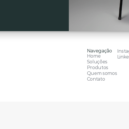
Navegação
Inst
Home
Linke
Soluções
Produtos
Quem somos
Contato