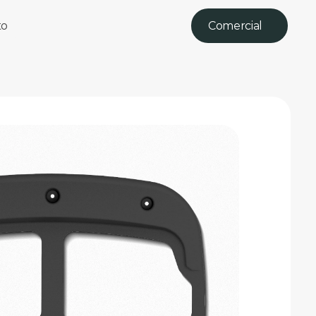
to
Comercial