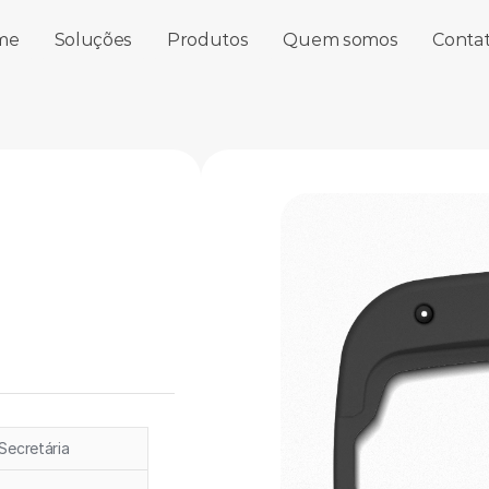
me
Soluções
Produtos
Quem somos
Conta
Secretária