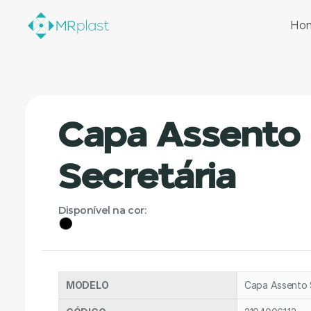
Ho
Capa Assento 
Secretária
Disponível na cor:
MODELO
Capa Assento 