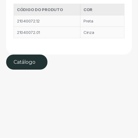
CÓDIGO DO PRODUTO
COR
21040072.12
Preta
21040072.01
Cinza
Catálogo 
Ver todos