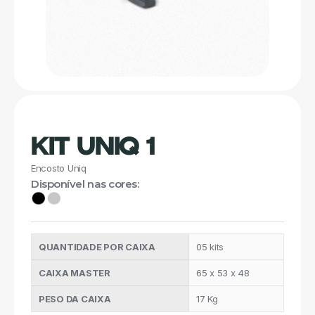
KIT UNIQ 1
Encosto Uniq
Disponível nas cores:
QUANTIDADE POR CAIXA
05 kits
CAIXA MASTER
65 x 53 x 48
PESO DA CAIXA
17 Kg