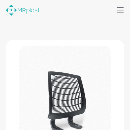
Home
Soluções
Produtos
Quem somos
Contato
Comercial