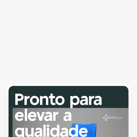
LICI 7
Estrutura robusta e resistente, com sistema de 
regulagem precisa e 7 níveis de ajuste de 
altura. Indicada para cadeiras diretor e 
presidente, proporciona maior estabilidade, 
conforto e segurança no uso diário.
Pronto para 
elevar a 
qualidade 