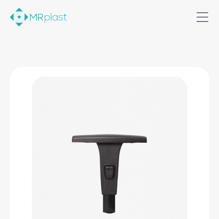
Home
Soluções
Produtos
Quem somos
Contato
Comercial