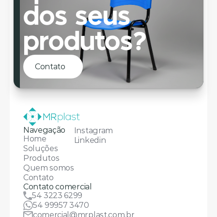
dos seus 
produtos?
Contato
Navegação
Instagram
Home
Linkedin
Soluções
Produtos
Quem somos
Contato
Contato comercial
54 3223 6299
54 99957 3470
comercial@mrplast.com.br