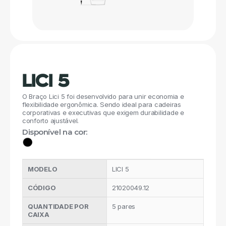
LICI 5
O Braço Lici 5 foi desenvolvido para unir economia e 
flexibilidade ergonômica. Sendo ideal para cadeiras 
corporativas e executivas que exigem durabilidade e 
conforto ajustável.
Disponível na cor:
MODELO
LICI 5
CÓDIGO 
21020049.12
QUANTIDADE POR 
5 pares
CAIXA