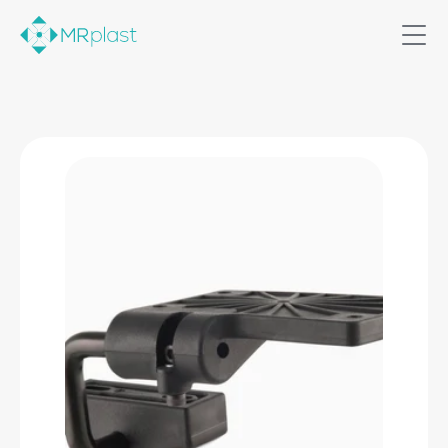
Home
Soluções
Produtos
Quem somos
Contato
Comercial