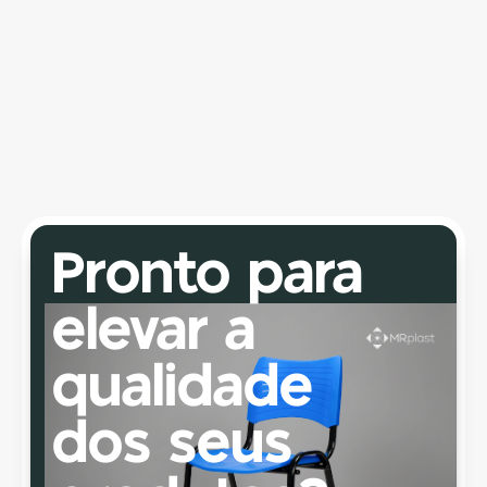
Puxador Classic
Em material termoplástico, com design 
funcional e resistente, o puxador é indicado 
para aplicação em cadeiras.
Pronto para 
elevar a 
qualidade 
dos seus 