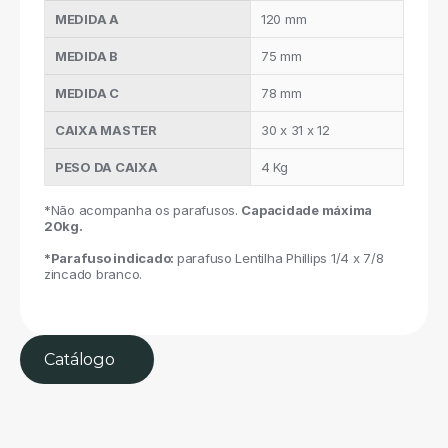
MEDIDA A
120 mm
MEDIDA B
75 mm
MEDIDA C
78 mm
CAIXA MASTER
30 x 31 x 12
PESO DA CAIXA
4 Kg
*Não acompanha os parafusos. 
Capacidade máxima 
20kg.
*Parafuso indicado: 
parafuso Lentilha Phillips 1/4 x 7/8 
zincado branco.
Catálogo 