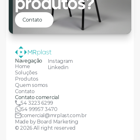
produtos?
Contato
Navegação
Instagram
Home
Linkedin
Soluções
Produtos
Quem somos
Contato
Contato comercial
54 3223 6299
54 99957 3470
comercial@mrplast.com.br
Made by Board Marketing
© 2026 All right reserved