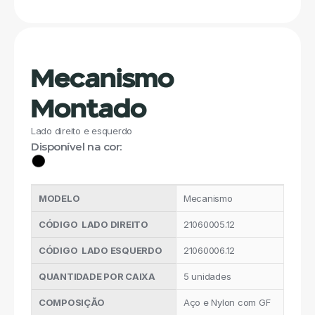
Mecanismo 
Montado 
Lado direito e esquerdo
Disponível na cor:
MODELO
Mecanismo
CÓDIGO  LADO DIREITO
21060005.12
CÓDIGO  LADO ESQUERDO
21060006.12
QUANTIDADE POR CAIXA
5 unidades
COMPOSIÇÃO
Aço e Nylon com GF