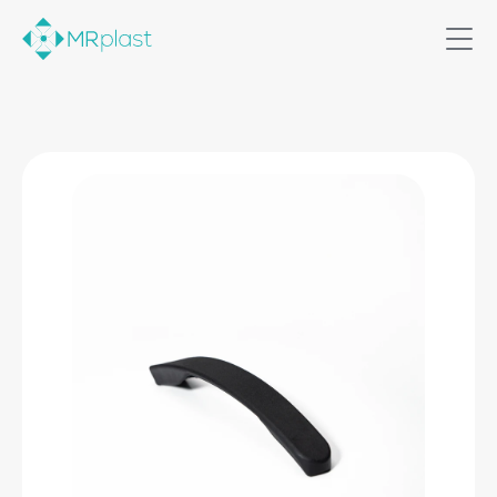
Home
Soluções
Produtos
Quem somos
Contato
Comercial