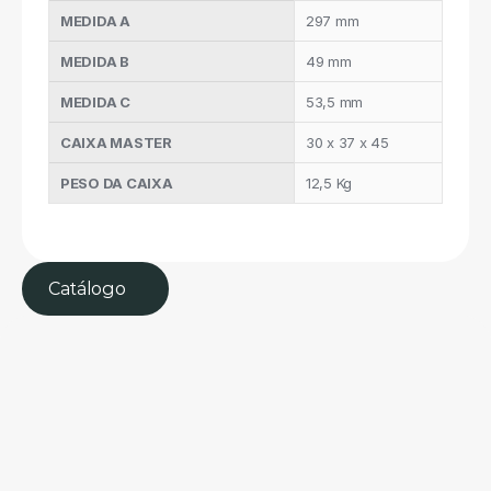
MEDIDA A
297 mm
MEDIDA B
49 mm
MEDIDA C
53,5 mm
CAIXA MASTER
30 x 37 x 45
PESO DA CAIXA
12,5 Kg
Catálogo 