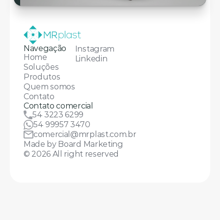
Navegação
Instagram
Home
Linkedin
Soluções
Produtos
Quem somos
Contato
Contato comercial
54 3223 6299
54 99957 3470
comercial@mrplast.com.br
Made by Board Marketing
© 2026 All right reserved