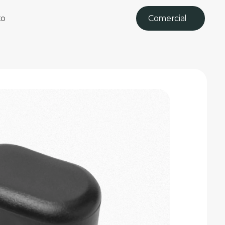
to
Comercial