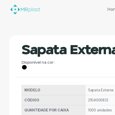
Ho
Sapata Extern
Disponível na cor:
MODELO
Sapata Externa
CÓDIGO 
21040008.12
QUANTIDADE POR CAIXA
1000 unidades