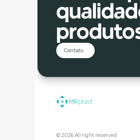
qualidad
produto
Contato
© 2026 All right reserved