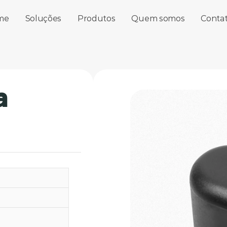
me
Soluções
Produtos
Quem somos
Conta
a