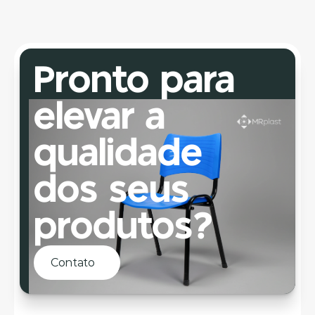
durabilidade e fácil manutenção para uso 
diário.
Pronto para 
elevar a 
qualidade 
dos seus 
produtos?
Contato