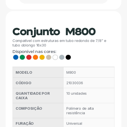
Conjunto  M800
Compatível com estruturas em tubo redondo de 7/8” e 
tubo oblongo 16x30
Disponível nas cores:
MODELO
M800
CÓDIGO
21030036
QUANTIDADE POR 
10 unidades
CAIXA
COMPOSIÇÃO
Polímero de alta 
resistência
FURAÇÃO
Universal