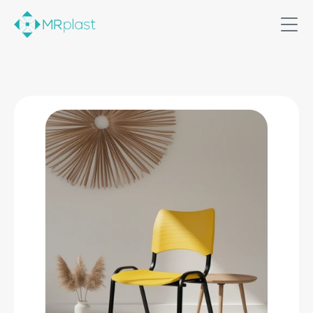
Home
Soluções
Produtos
Quem somos
Contato
Comercial