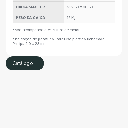
CAIXA MASTER
51 x 50 x 30,50
PESO DA CAIXA
12 Kg
*Não acompanha a estrutura de metal.
*Indicação de parafuso: Parafuso plástico flangeado 
Phillips 5,0 x 23 mm.
Catálogo 
Ver todos